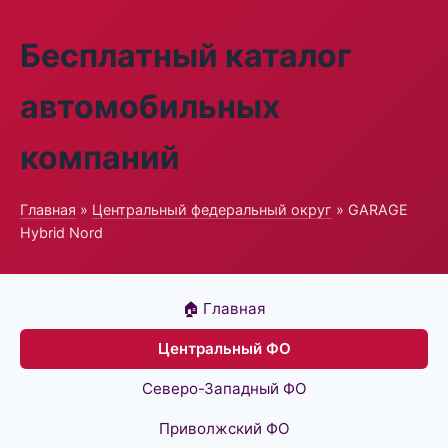
Бесплатный каталог
автомобильных
компаний
Главная
»
Центральный федеральный округ
» GARAGE
Hybrid Nord
🏠 Главная
Центральный ФО
Северо-Западный ФО
Приволжский ФО