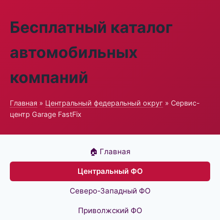
Бесплатный каталог
автомобильных
компаний
Главная
»
Центральный федеральный округ
» Сервис-
центр Garage FastFix
🏠 Главная
Центральный ФО
Северо-Западный ФО
Приволжский ФО