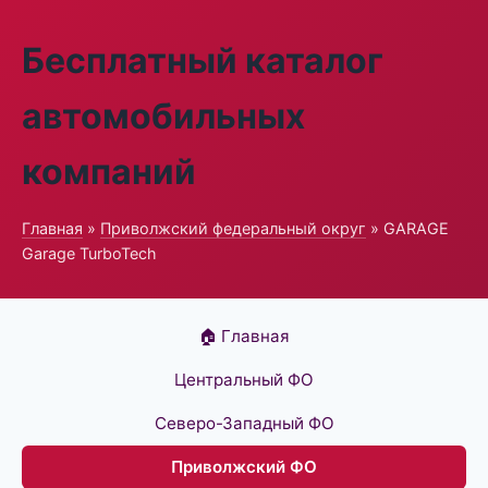
Бесплатный каталог
автомобильных
компаний
Главная
»
Приволжский федеральный округ
» GARAGE
Garage TurboTech
🏠 Главная
Центральный ФО
Северо-Западный ФО
Приволжский ФО