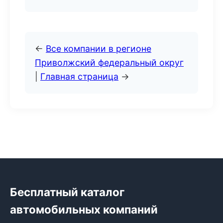
←
Все компании в регионе
Приволжский федеральный округ
|
Главная страница
→
Бесплатный каталог
автомобильных компаний