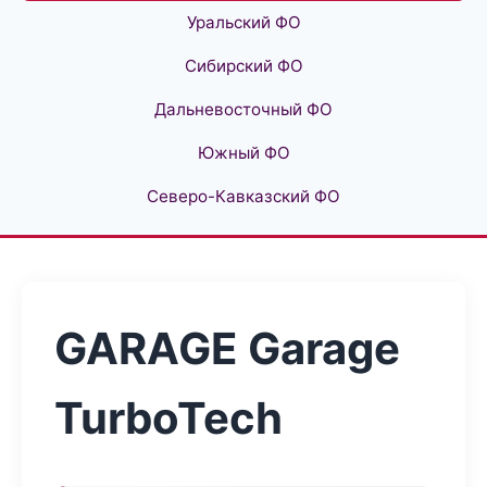
Уральский ФО
Сибирский ФО
Дальневосточный ФО
Южный ФО
Северо-Кавказский ФО
GARAGE Garage
TurboTech