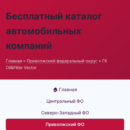
Бесплатный каталог
автомобильных
компаний
Главная
»
Приволжский федеральный округ
» ГК
Oil&Filter Vector
🏠 Главная
Центральный ФО
Северо-Западный ФО
Приволжский ФО