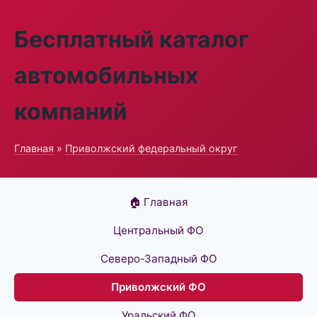
Бесплатный каталог
автомобильных
компаний
Главная
»
Приволжский федеральный округ
🏠 Главная
Центральный ФО
Северо-Западный ФО
Приволжский ФО
Уральский ФО