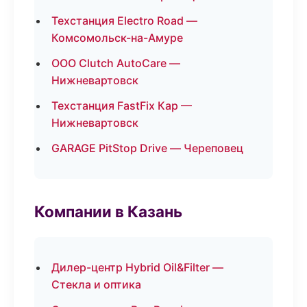
Техстанция Electro Road —
Комсомольск-на-Амуре
ООО Clutch AutoCare —
Нижневартовск
Техстанция FastFix Кар —
Нижневартовск
GARAGE PitStop Drive — Череповец
Компании в Казань
Дилер-центр Hybrid Oil&Filter —
Стекла и оптика