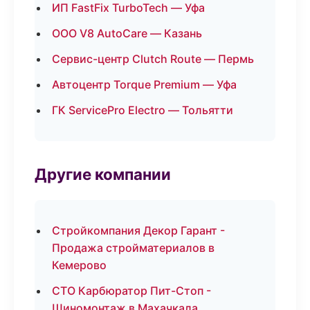
ИП FastFix TurboTech — Уфа
ООО V8 AutoCare — Казань
Сервис-центр Clutch Route — Пермь
Автоцентр Torque Premium — Уфа
ГК ServicePro Electro — Тольятти
Другие компании
Стройкомпания Декор Гарант -
Продажа стройматериалов в
Кемерово
СТО Карбюратор Пит-Стоп -
Шиномонтаж в Махачкала